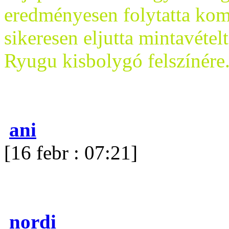
eredményesen folytatta kom
sikeresen eljutta mintavétel
Ryugu kisbolygó felszínére
ani
[16 febr : 07:21]
nordi