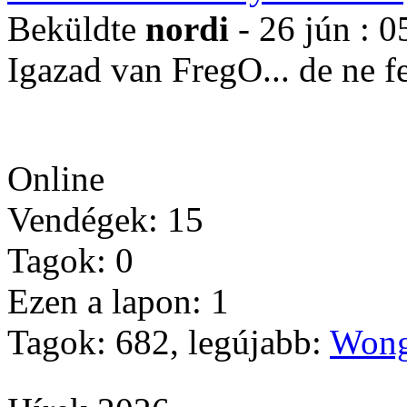
Beküldte
nordi
- 26 jún : 0
Igazad van FregO... de ne 
Online
Vendégek: 15
Tagok: 0
Ezen a lapon: 1
Tagok: 682, legújabb:
Wong