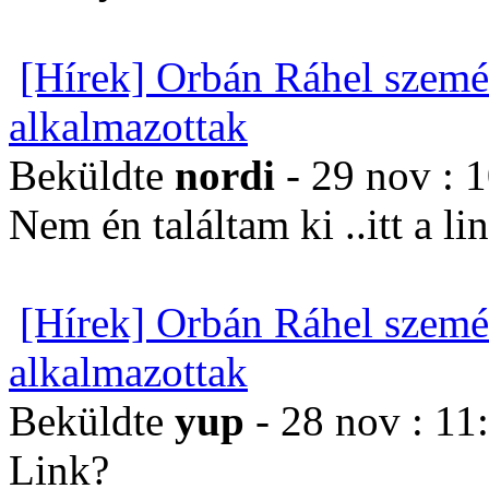
[Hírek] Orbán Ráhel szemé
alkalmazottak
Beküldte
nordi
- 29 nov : 
Nem én találtam ki ..itt a li
[Hírek] Orbán Ráhel szemé
alkalmazottak
Beküldte
yup
- 28 nov : 11
Link?