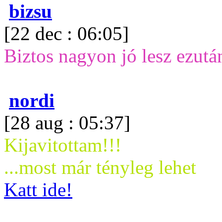
bizsu
[22 dec : 06:05]
Biztos nagyon jó lesz ezután
nordi
[28 aug : 05:37]
Kijavitottam!!!
...most már tényleg lehet
Katt ide!