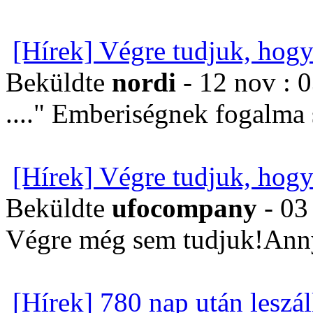
[Hírek] Végre tudjuk, hogy
Beküldte
nordi
- 12 nov : 
...." Emberiségnek fogalma
[Hírek] Végre tudjuk, hogy
Beküldte
ufocompany
- 03
Végre még sem tudjuk!Annyi
[Hírek] 780 nap után leszál