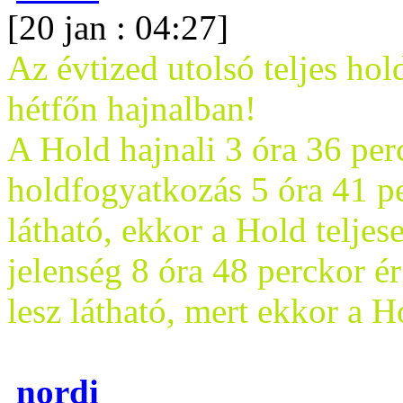
[20 jan : 04:27]
Az évtized utolsó teljes ho
hétfőn hajnalban!
A Hold hajnali 3 óra 36 per
holdfogyatkozás 5 óra 41 pe
látható, ekkor a Hold teljes
jelenség 8 óra 48 perckor ér
lesz látható, mert ekkor a H
nordi