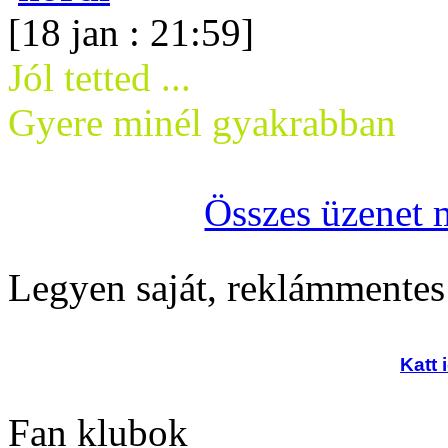
[18 jan : 21:59]
Jól tetted ...
Gyere minél gyakrabban
Összes üzenet 
Legyen saját, reklámmentes
Katt 
Fan klubok