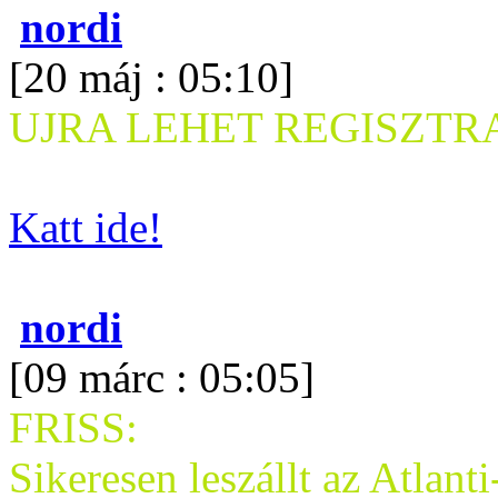
nordi
[20 máj : 05:10]
UJRA LEHET REGISZTRA
Katt ide!
nordi
[09 márc : 05:05]
FRISS:
Sikeresen leszállt az Atlant