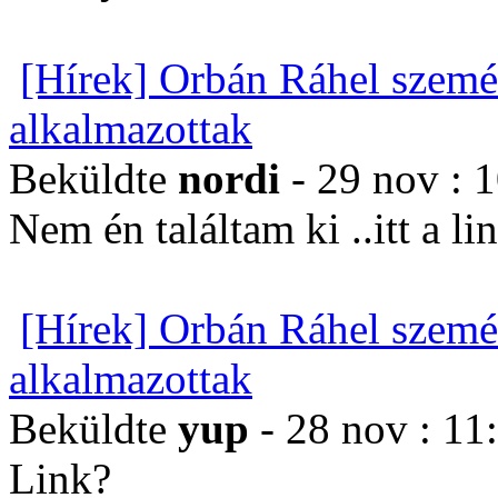
[Hírek] Orbán Ráhel szemé
alkalmazottak
Beküldte
nordi
- 29 nov : 
Nem én találtam ki ..itt a li
[Hírek] Orbán Ráhel szemé
alkalmazottak
Beküldte
yup
- 28 nov : 11
Link?