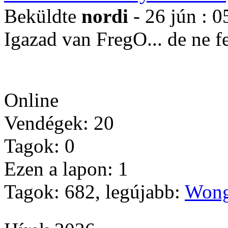
Beküldte
nordi
- 26 jún : 0
Igazad van FregO... de ne 
Online
Vendégek: 20
Tagok: 0
Ezen a lapon: 1
Tagok: 682, legújabb:
Wong