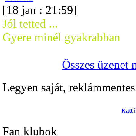
[18 jan : 21:59]
Jól tetted ...
Gyere minél gyakrabban
Összes üzenet 
Legyen saját, reklámmentes
Katt 
Fan klubok