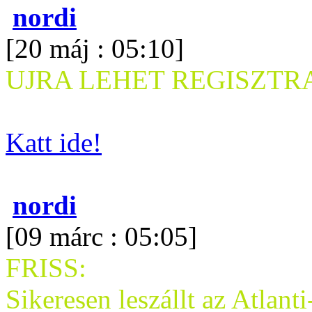
nordi
[20 máj : 05:10]
UJRA LEHET REGISZTRA
Katt ide!
nordi
[09 márc : 05:05]
FRISS:
Sikeresen leszállt az Atlant