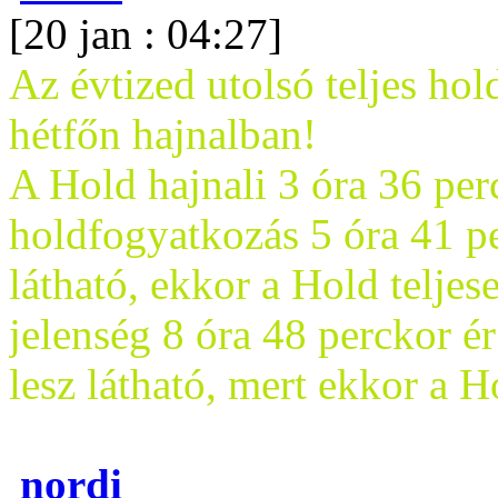
[20 jan : 04:27]
Az évtized utolsó teljes ho
hétfőn hajnalban!
A Hold hajnali 3 óra 36 per
holdfogyatkozás 5 óra 41 pe
látható, ekkor a Hold teljes
jelenség 8 óra 48 perckor ér
lesz látható, mert ekkor a H
nordi