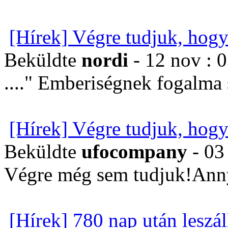
[Hírek] Végre tudjuk, hogy
Beküldte
nordi
- 12 nov : 
...." Emberiségnek fogalma
[Hírek] Végre tudjuk, hogy
Beküldte
ufocompany
- 03
Végre még sem tudjuk!Annyi
[Hírek] 780 nap után leszál