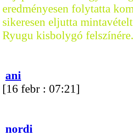
eredményesen folytatta kom
sikeresen eljutta mintavétel
Ryugu kisbolygó felszínére
ani
[16 febr : 07:21]
nordi