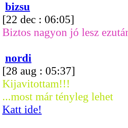
bizsu
[22 dec : 06:05]
Biztos nagyon jó lesz ezután
nordi
[28 aug : 05:37]
Kijavitottam!!!
...most már tényleg lehet
Katt ide!