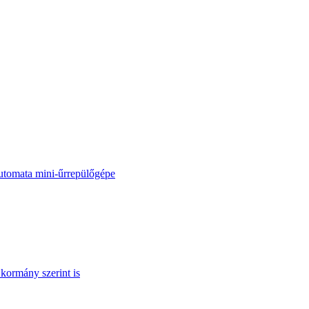
automata mini-űrrepülőgépe
kormány szerint is