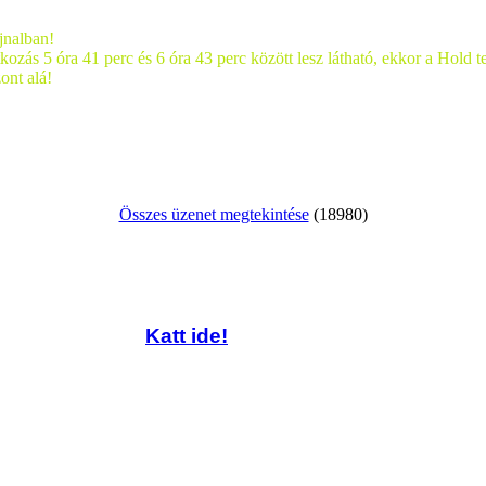
jnalban!
ozás 5 óra 41 perc és 6 óra 43 perc között lesz látható, ekkor a Hold te
ont alá!
Összes üzenet megtekintése
(18980)
Katt ide!