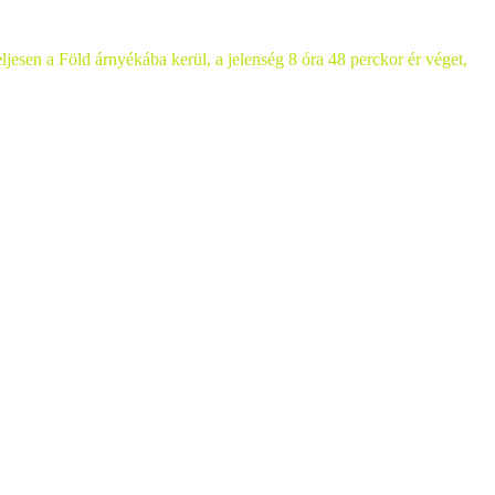
ljesen a Föld árnyékába kerül, a jelenség 8 óra 48 perckor ér véget,