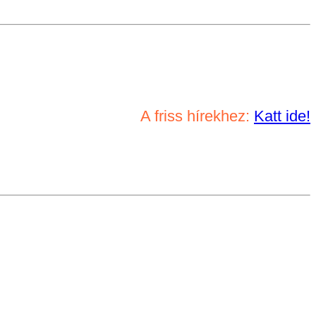
A friss hírekhez:
Katt ide!