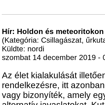
Hír: Holdon és meteoritokon 
(Kategória: Csillagászat, űrkut
Küldte: nordi
szombat 14 december 2019 - 
Az élet kialakulását illető
rendelkezésre, itt azonba
vagy bizonyíték, amely eg
alternatív javaslatokat. Ku