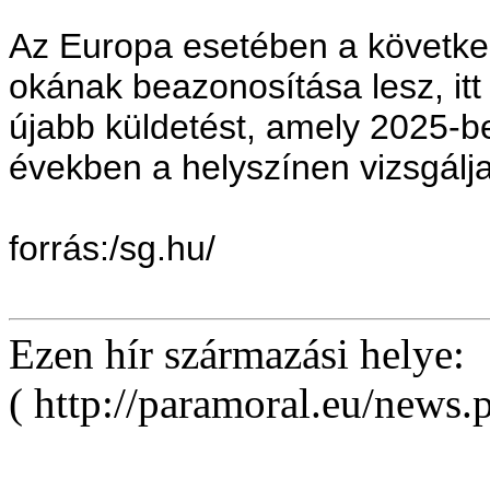
Az Europa esetében a következ
okának beazonosítása lesz, it
újabb küldetést, amely 2025-b
években a helyszínen vizsgálj
forrás:/sg.hu/
Ezen hír származási helye:
( http://paramoral.eu/news