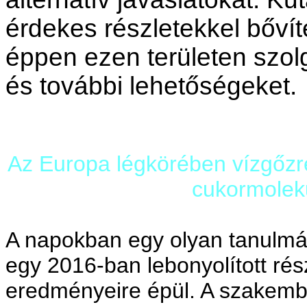
érdekes részletekkel bővít
éppen ezen területen szol
és további lehetőségeket.
Az Europa légkörében vízgőzr
cukormolek
A napokban egy olyan tanulmán
egy 2016-ban lebonyolított rés
eredményeire épül. A szakemb