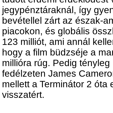
jegypénztáraknál, így gyen
bevétellel zárt az észak-
piacokon, és globális öss
123 milliót, ami annál kel
hogy a film büdzséje a mar
millióra rúg. Pedig tényleg
fedélzeten James Camero
mellett a Terminátor 2 óta 
visszatért.