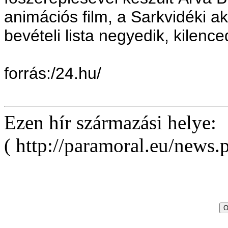
animációs film, a Sarkvidéki a
bevételi lista negyedik, kilence
forrás:/24.hu/
Ezen hír származási helye:
( http://paramoral.eu/news