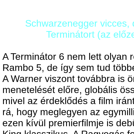
Schwarzenegger vicces, d
Terminátort (az előz
A Terminátor 6 nem lett olyan 
Rambo 5, de így sem tud többet
A Warner viszont továbbra is ör
menetelését előre, globális öss
mivel az érdeklődés a film irán
rá, hogy meglegyen az egymill
ezen kívül premierfilmje is de