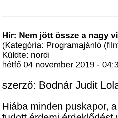
Hír: Nem jött össze a nagy v
(Kategória: Programajánló (fil
Küldte: nordi
hétfő 04 november 2019 - 04:
szerző: Bodnár Judit Lol
Hiába minden puskapor, a 
tudott érdemi érdeklődést