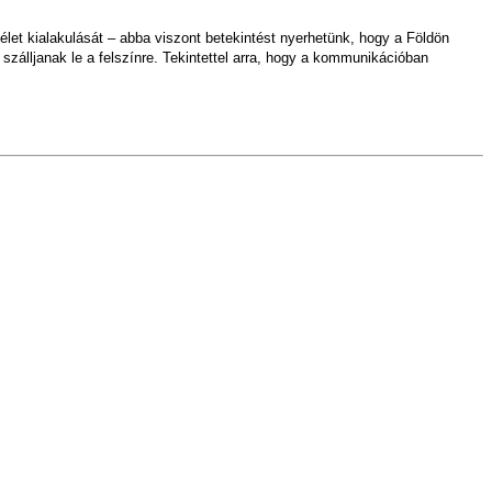
élet kialakulását – abba viszont betekintést nyerhetünk, hogy a Földön
szálljanak le a felszínre. Tekintettel arra, hogy a kommunikációban