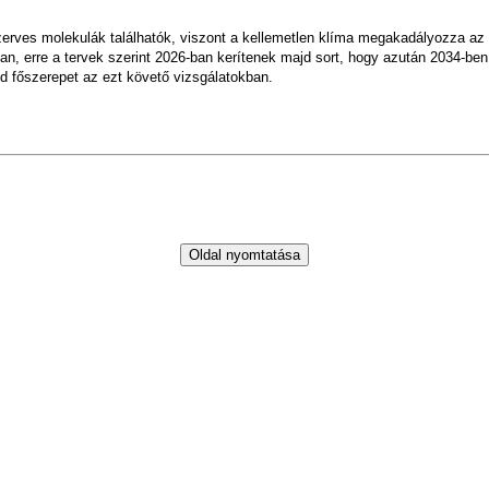
szerves molekulák találhatók, viszont a kellemetlen klíma megakadályozza az 
an, erre a tervek szerint 2026-ban kerítenek majd sort, hogy azután 2034-ben 
jd főszerepet az ezt követő vizsgálatokban.