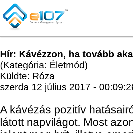
Hír: Kávézzon, ha tovább akar
(Kategória: Életmód)
Küldte: Róza
szerda 12 július 2017 - 00:09:2
A kávézás pozitív hatásair
látott napvilágot. Most az