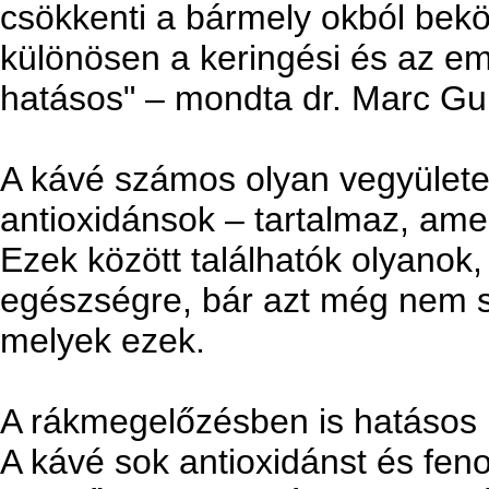
csökkenti a bármely okból bekö
különösen a keringési és az em
hatásos" – mondta dr. Marc Gun
A kávé számos olyan vegyületet
antioxidánsok – tartalmaz, ame
Ezek között találhatók olyano
egészségre, bár azt még nem s
melyek ezek.
A rákmegelőzésben is hatásos
A kávé sok antioxidánst és fen