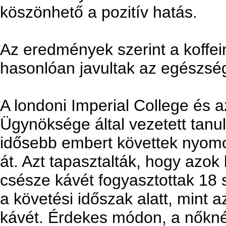
köszönhető a pozitív hatás.
Az eredmények szerint a koffe
hasonlóan javultak az egészség
A londoni Imperial College és
Ügynöksége által vezetett tan
idősebb embert követtek nyomo
át. Azt tapasztalták, hogy azok 
csésze kávét fogyasztottak 18
a követési időszak alatt, mint a
kávét. Érdekes módon, a nőkné