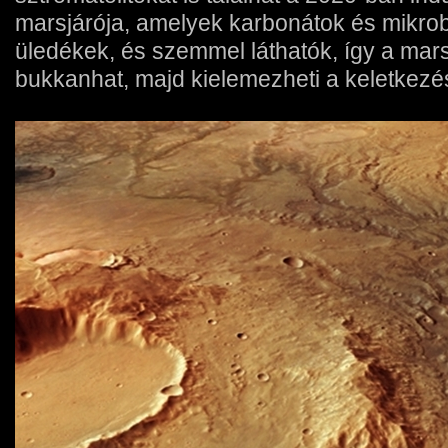
marsjárója, amelyek karbonátok és mikrobá
üledékek, és szemmel láthatók, így a mar
bukkanhat, majd kielemezheti a keletkezé