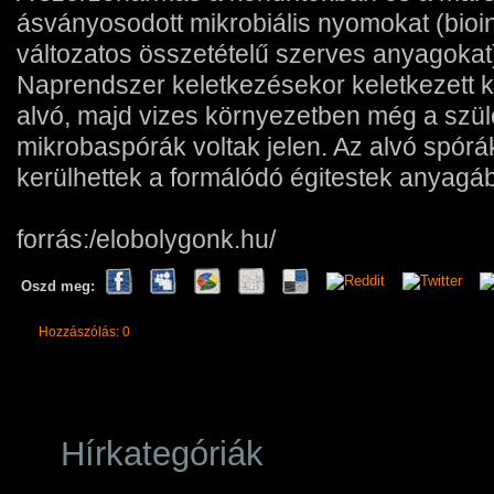
ásványosodott mikrobiális nyomokat (bioi
változatos összetételű szerves anyagokat)
Naprendszer keletkezésekor keletkezett k
alvó, majd vizes környezetben még a szülő
mikrobaspórák voltak jelen. Az alvó spórák
kerülhettek a formálódó égitestek anyagá
forrás:/elobolygonk.hu/
Oszd meg:
Hozzászólás: 0
Hírkategóriák