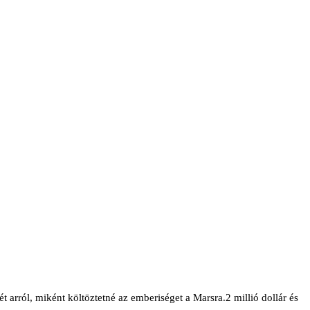
 arról, miként költöztetné az emberiséget a Marsra.2 millió dollár és