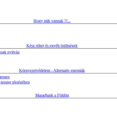
Hogy mik vannak ?!...
Kész röhej és egyéb örültségek
anak nyilván
Környezetvédelem - Alternativ energiák
etemen
-tenger térségében
Maradjunk a Földön