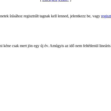
netek írásához regisztrált tagnak kell lenned, jelentkezz be, vagy
regiszt
 kéne csak mert jön egy új év. Amúgyis az idő nem feltétlenül lineáris