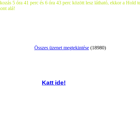
ozás 5 óra 41 perc és 6 óra 43 perc között lesz látható, ekkor a Hold te
ont alá!
Összes üzenet megtekintése
(18980)
Katt ide!