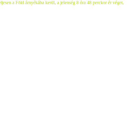
ljesen a Föld árnyékába kerül, a jelenség 8 óra 48 perckor ér véget,