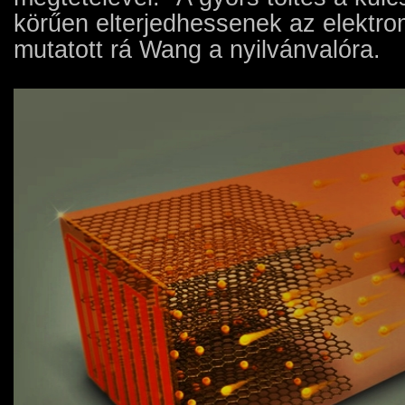
körűen elterjedhessenek az elektro
mutatott rá Wang a nyilvánvalóra.