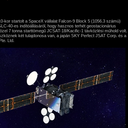
0-kor startolt a SpaceX vállalat Falcon-9 Block 5 (1056.3 számú)
LC-40-es indítóállásáról, hogy hasznos terhét geostacionárius
közel 7 tonna starttömegű JCSAT-18/Kacific-1 távközlési műhold volt.
szköznek két tulajdonosa van, a japán SKY Perfect JSAT Corp. és a
te. Ltd.