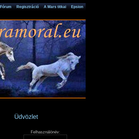
Fórum
Regisztráció
A Mars titkai
Epsion
Üdvözlet
Felhasználónév: