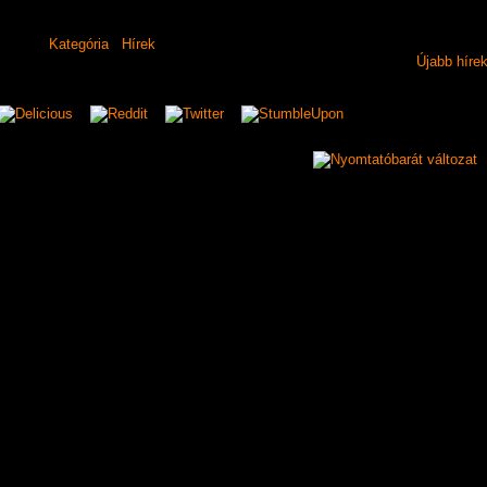
Kategória
Hírek
Újabb híre