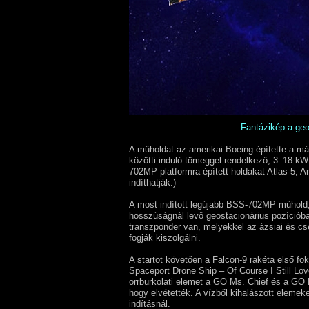
Fantázikép a geo
A műholdat az amerikai Boeing építette a m
közötti induló tömeggel rendelkező, 3–18 kW
702MP platformra épített holdakat Atlas-5, A
indíthatják.)
A most indított legújabb BSS-702MP műhold, 
hosszúságnál levő geostacionárius pozíciób
transzponder van, melyekkel az ázsiai és cse
fogják kiszolgálni.
A startot követően a Falcon-9 rakéta első 
Spaceport Drone Ship – Of Course I Still Love
orrburkolati elemet a GO Ms. Chief és a GO 
hogy elvétették. A vízből kihalászott eleme
indításnál.