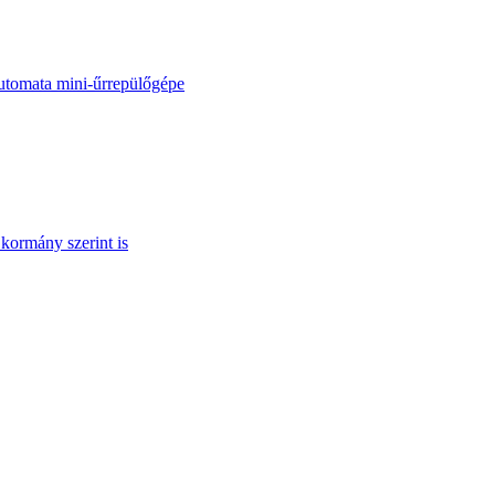
automata mini-űrrepülőgépe
kormány szerint is