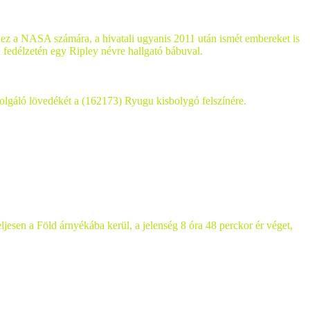
és ez a NASA számára, a hivatali ugyanis 2011 után ismét embereket is
, fedélzetén egy Ripley névre hallgató bábuval.
olgáló lövedékét a (162173) Ryugu kisbolygó felszínére.
ljesen a Föld árnyékába kerül, a jelenség 8 óra 48 perckor ér véget,