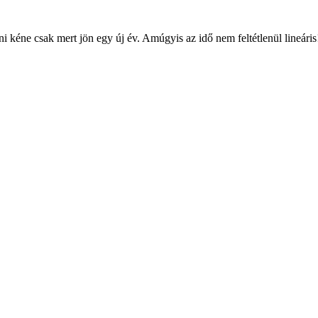
 kéne csak mert jön egy új év. Amúgyis az idő nem feltétlenül lineáris