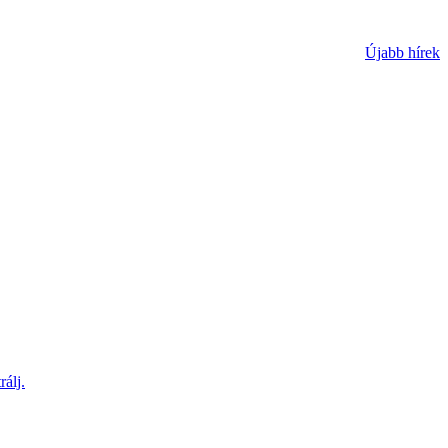
Újabb hírek
rálj.