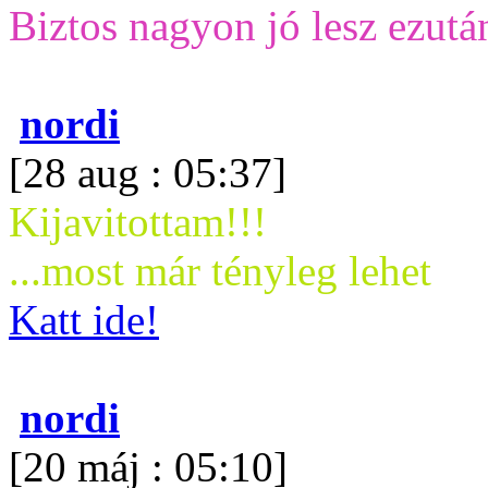
Biztos nagyon jó lesz ezután
nordi
[28 aug : 05:37]
Kijavitottam!!!
...most már tényleg lehet
Katt ide!
nordi
[20 máj : 05:10]