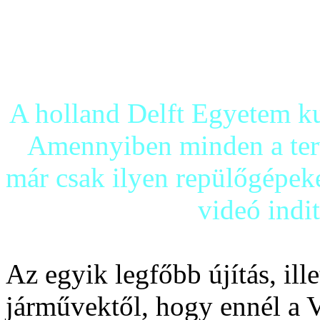
A holland Delft Egyetem ku
Amennyiben minden a terv
már csak ilyen repülőgépeke
videó indi
Az egyik legfőbb újítás, ille
járművektől, hogy ennél a V