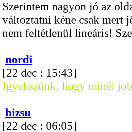
Szerintem nagyon jó az ol
változtatni kéne csak mert 
nem feltétlenül lineáris! Sz
nordi
[22 dec : 15:43]
Igyekszünk, hogy minél jo
bizsu
[22 dec : 06:05]