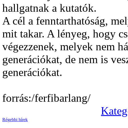
hallgatnak a kutatók.
A cél a fenntarthatóság, me
mit takar. A lényeg, hogy cs
végezzenek, melyek nem hátr
generációkat, de nem is vesz
generációkat.
forrás:/ferfibarlang/
Kateg
Régebbi hírek