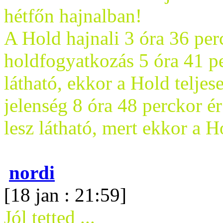
hétfőn hajnalban!
A Hold hajnali 3 óra 36 per
holdfogyatkozás 5 óra 41 pe
látható, ekkor a Hold teljes
jelenség 8 óra 48 perckor ér
lesz látható, mert ekkor a H
nordi
[18 jan : 21:59]
Jól tetted ...