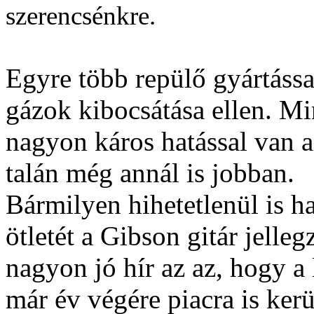
szerencsénkre.
Egyre több repülő gyártással
gázok kibocsátása ellen. M
nagyon káros hatással van a
talán még annál is jobban.
Bármilyen hihetetlenül is h
ötletét a Gibson gitár jelleg
nagyon jó hír az az, hogy a 
már év végére piacra is kerü