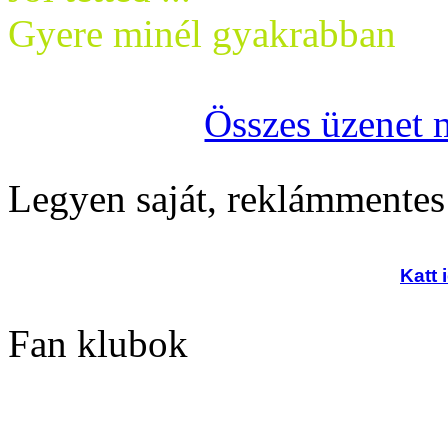
Gyere minél gyakrabban
Összes üzenet 
Legyen saját, reklámmentes
Katt 
Fan klubok