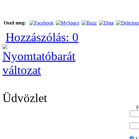
Oszd meg:
Hozzászólás: 0
Üdvözlet
F
A