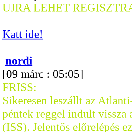
UJRA LEHET REGISZTRA
Katt ide!
nordi
[09 márc : 05:05]
FRISS:
Sikeresen leszállt az Atlant
péntek reggel indult vissza
(ISS). Jelentős előrelépés 