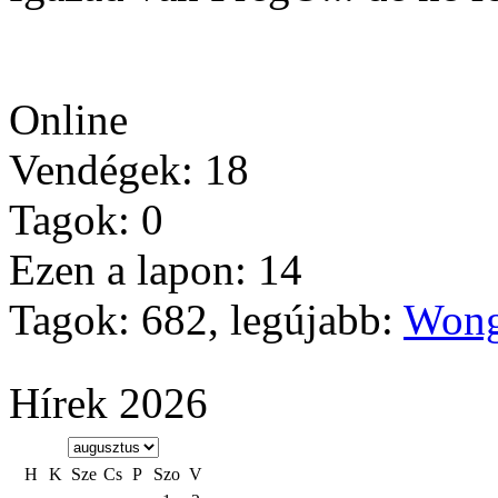
Online
Vendégek: 18
Tagok: 0
Ezen a lapon: 14
Tagok: 682, legújabb:
Wong
Hírek 2026
H
K
Sze
Cs
P
Szo
V