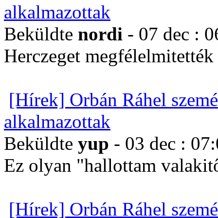
alkalmazottak
Beküldte
nordi
- 07 dec : 0
Herczeget megfélelmitették é
[Hírek] Orbán Ráhel szemé
alkalmazottak
Beküldte
yup
- 03 dec : 07
Ez olyan "hallottam valakit
[Hírek] Orbán Ráhel szemé