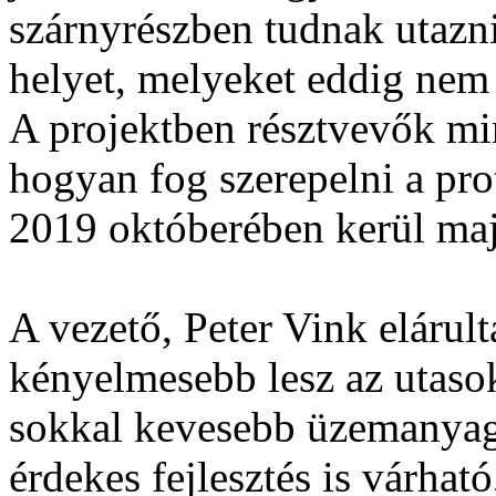
szárnyrészben tudnak utazni
helyet, melyeket eddig nem 
A projektben résztvevők mi
hogyan fog szerepelni a pro
2019 októberében kerül maj
A vezető, Peter Vink elárult
kényelmesebb lesz az utasok
sokkal kevesebb üzemanyago
érdekes fejlesztés is várhat