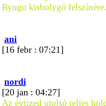
Ryugu kisbolygó felszínére
ani
[16 febr : 07:21]
nordi
[20 jan : 04:27]
Az évtized utolsó teljes ho