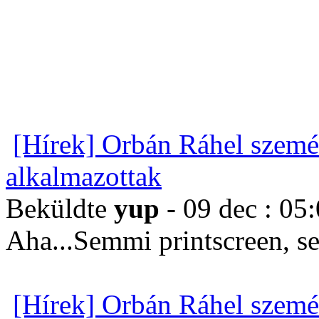
[Hírek] Orbán Ráhel szemé
alkalmazottak
Beküldte
yup
- 09 dec : 05
Aha...Semmi printscreen, s
[Hírek] Orbán Ráhel szemé