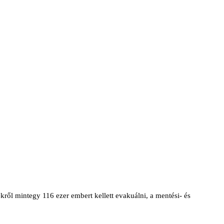
kről mintegy 116 ezer embert kellett evakuálni, a mentési- és