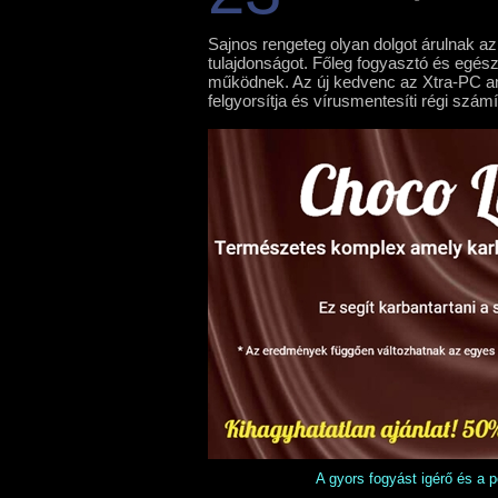
Sajnos rengeteg olyan dolgot árulnak az
tulajdonságot. Főleg fogyasztó és egész
működnek. Az új kedvenc az Xtra-PC amel
felgyorsítja és vírusmentesíti régi szám
A gyors fogyást igérő és a 