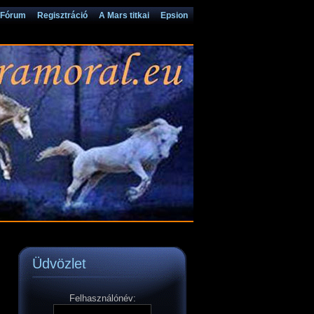
Fórum
Regisztráció
A Mars titkai
Epsion
Üdvözlet
Felhasználónév: