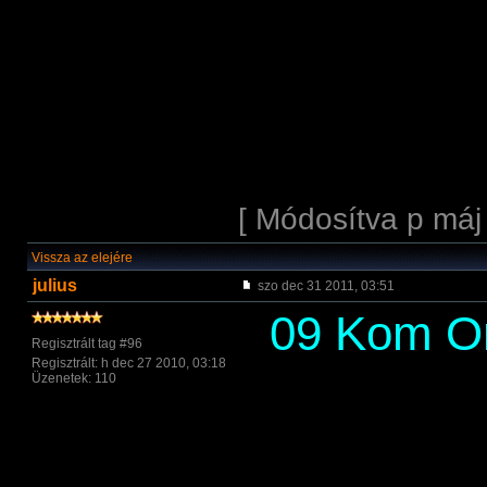
[ Módosítva p máj
Vissza az elejére
julius
szo dec 31 2011, 03:51
09 Kom O
Regisztrált tag #96
Regisztrált: h dec 27 2010, 03:18
Üzenetek: 110