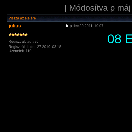
[ Módosítva p máj
Vissza az elejére
julius
p dec 30 2011, 10:07
08 E
Regisztrált tag #96
Regisztrált: h dec 27 2010, 03:18
Üzenetek: 110