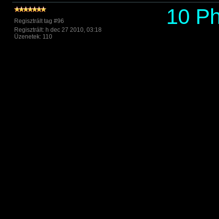
10 Ph
Regisztrált tag #96
Regisztrált: h dec 27 2010, 03:18
Üzenetek: 110