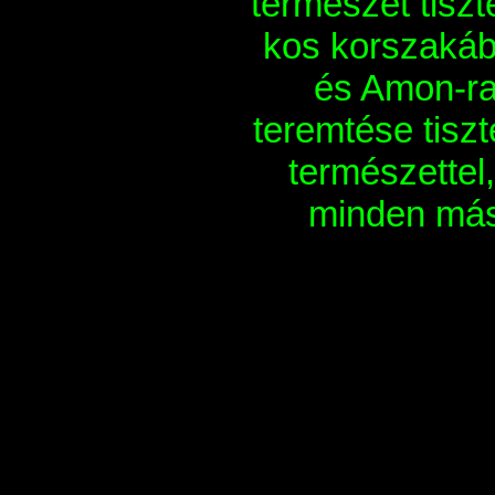
természet tiszt
kos korszakáb
és Amon-ra
teremtése tisz
természettel,
minden más