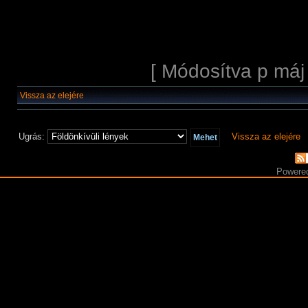
[ Módosítva p máj
Vissza az elejére
Ugrás:
Vissza az elejére
Powere