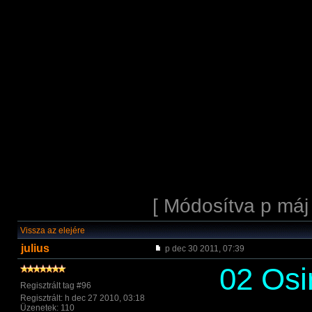
[ Módosítva p máj
Vissza az elejére
julius
p dec 30 2011, 07:39
02 Osi
Regisztrált tag #96
Regisztrált: h dec 27 2010, 03:18
Üzenetek: 110