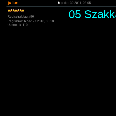
julius
p dec 30 2011, 03:05
05 Szakk
Regisztrált tag #96
Regisztrált: h dec 27 2010, 03:18
Üzenetek: 110