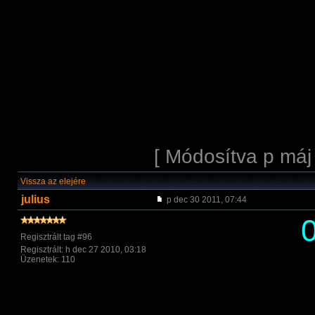
[ Módosítva p máj
Vissza az elejére
julius
p dec 30 2011, 07:44
Regisztrált tag #96
Regisztrált: h dec 27 2010, 03:18
Üzenetek: 110