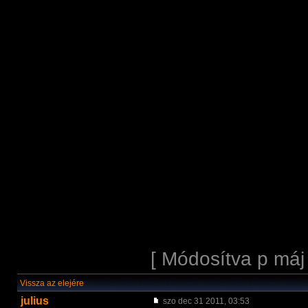
[ Módosítva p máj
Vissza az elejére
julius
szo dec 31 2011, 03:53