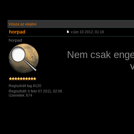
Vissza az elejére
horpad
v jún 10 2012, 01:16
horpad
Nem csak enge
Regisztrált tag #120
Regisztrált: h febr 07 2011, 02:06
Üzenetek: 674