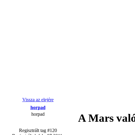
Vissza az elejére
horpad
horpad
A Mars való
Regisztrált tag #120