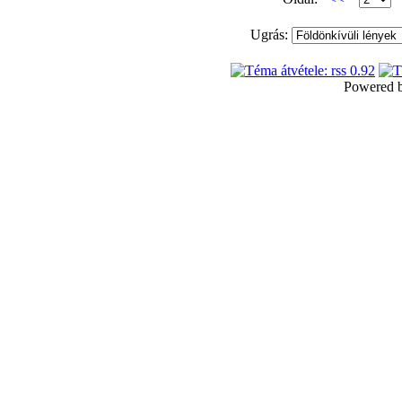
Ugrás:
Powered 