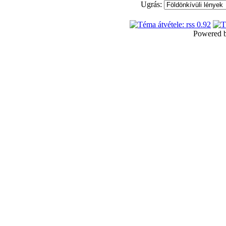
Ugrás:
Powered 