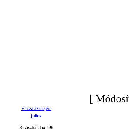
[ Módosí
Vissza az elejére
julius
Regisztrált tag #96