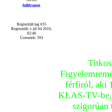
fulldragon
Regisztrált tag #35
Regisztrált: v júl 04 2010,
02:40
Üzenetek: 593
Titkos
Figyelemremél
férfiról, aki
KLAS-TV-be, és
szigorúan 