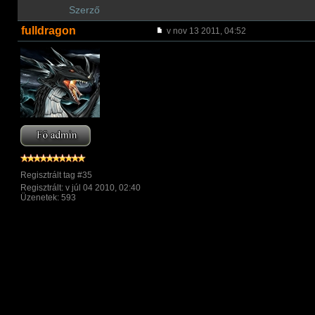
Szerző
fulldragon
v nov 13 2011, 04:52
Regisztrált tag #35
Regisztrált: v júl 04 2010, 02:40
Üzenetek: 593