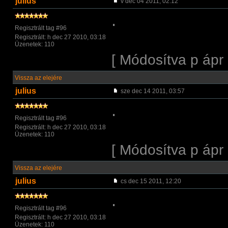
julius
v dec 04 2011, 02:12
.
Regisztrált tag #96
Regisztrált: h dec 27 2010, 03:18
Üzenetek: 110
[ Módosítva p ápr
Vissza az elejére
julius
sze dec 14 2011, 03:57
.
Regisztrált tag #96
Regisztrált: h dec 27 2010, 03:18
Üzenetek: 110
[ Módosítva p ápr
Vissza az elejére
julius
cs dec 15 2011, 12:20
.
Regisztrált tag #96
Regisztrált: h dec 27 2010, 03:18
Üzenetek: 110