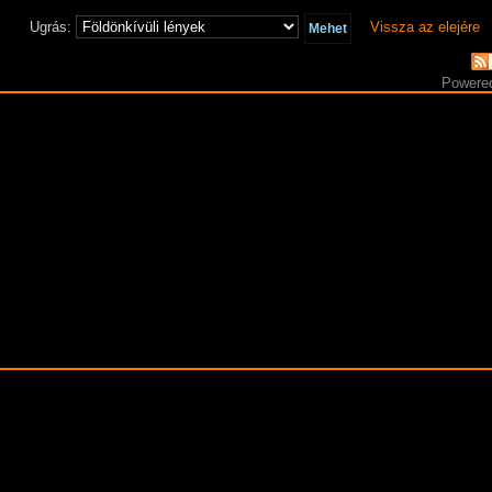
Ugrás:
Vissza az elejére
Powere