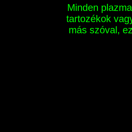
Minden plazma 
tartozékok vag
más szóval, ez