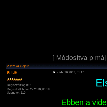
[ Módosítva p máj
Vissza az elejére
julius
k febr 26 2013, 01:17
El
Regisztrált tag #96
Regisztrált: h dec 27 2010, 03:18
Üzenetek: 110
Ebben a videó