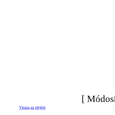
[ Módosí
Vissza az elejére