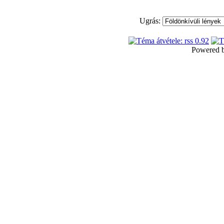
Ugrás:
Powered 