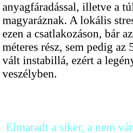
anyagfáradással, illetve a tú
magyaráznak. A lokális stre
ezen a csatlakozáson, bár a
méteres rész, sem pedig az
vált instabillá, ezért a leg
veszélyben.
Elmaradt a siker, a nem vár