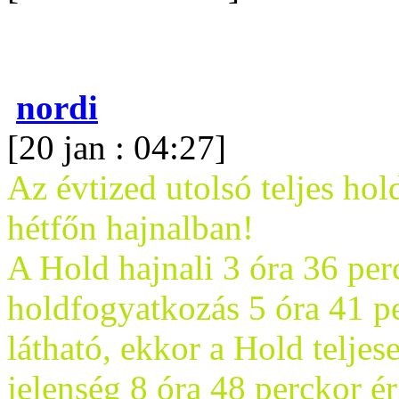
nordi
[20 jan : 04:27]
Az évtized utolsó teljes ho
hétfőn hajnalban!
A Hold hajnali 3 óra 36 per
holdfogyatkozás 5 óra 41 pe
látható, ekkor a Hold teljes
jelenség 8 óra 48 perckor ér