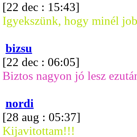
[22 dec : 15:43]
Igyekszünk, hogy minél jo
bizsu
[22 dec : 06:05]
Biztos nagyon jó lesz ezután
nordi
[28 aug : 05:37]
Kijavitottam!!!