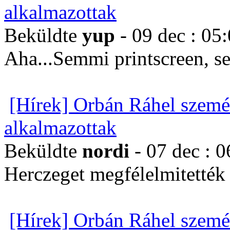
alkalmazottak
Beküldte
yup
- 09 dec : 05
Aha...Semmi printscreen, s
[Hírek] Orbán Ráhel szemé
alkalmazottak
Beküldte
nordi
- 07 dec : 0
Herczeget megfélelmitették é
[Hírek] Orbán Ráhel szemé