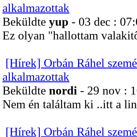
alkalmazottak
Beküldte
yup
- 03 dec : 07
Ez olyan "hallottam valakit
[Hírek] Orbán Ráhel szemé
alkalmazottak
Beküldte
nordi
- 29 nov : 
Nem én találtam ki ..itt a li
[Hírek] Orbán Ráhel szemé