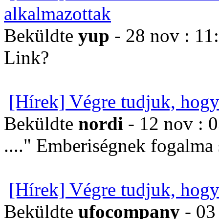
alkalmazottak
Beküldte
yup
- 28 nov : 11
Link?
[Hírek] Végre tudjuk, hogy
Beküldte
nordi
- 12 nov : 
...." Emberiségnek fogalma
[Hírek] Végre tudjuk, hogy
Beküldte
ufocompany
- 03