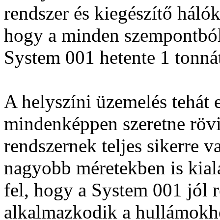
rendszer és kiegészítő hálók
hogy a minden szempontból
System 001 hetente 1 tonnát
A helyszíni üzemelés tehát e
mindenképpen szeretne rövid
rendszernek teljes sikerre 
nagyobb méretekben is kial
fel, hogy a System 001 jól 
alkalmazkodik a hullámokho