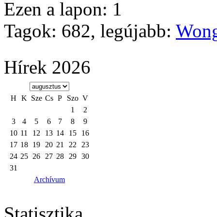
Ezen a lapon: 1
Tagok: 682, legújabb:
Wong
Hírek 2026
H
K
Sze
Cs
P
Szo
V
1
2
3
4
5
6
7
8
9
10
11
12
13
14
15
16
17
18
19
20
21
22
23
24
25
26
27
28
29
30
31
Archívum
Statisztika