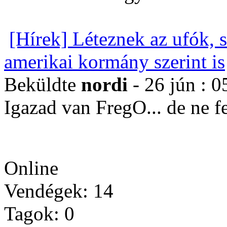
[Hírek] Léteznek az ufók, 
amerikai kormány szerint is
Beküldte
nordi
- 26 jún : 0
Igazad van FregO... de ne 
Online
Vendégek: 14
Tagok: 0