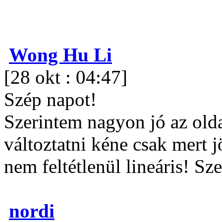
Wong Hu Li
[28 okt : 04:47]
Szép napot!
Szerintem nagyon jó az ol
változtatni kéne csak mert 
nem feltétlenül lineáris! Sz
nordi