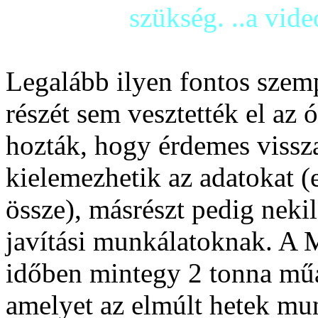
szükség. ..a vid
Legalább ilyen fontos szem
részét sem vesztették el az 
hozták, hogy érdemes vissza
kielemezhetik az adatokat (
össze), másrészt pedig nekil
javítási munkálatoknak. A 
időben mintegy 2 tonna műa
amelyet az elmúlt hetek mun