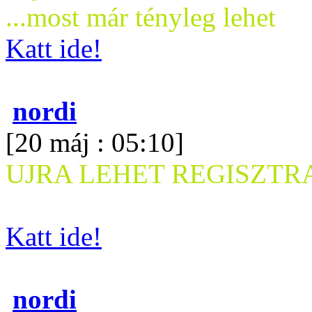
...most már tényleg lehet
Katt ide!
nordi
[20 máj : 05:10]
UJRA LEHET REGISZTRA
Katt ide!
nordi