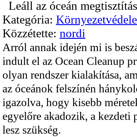
Leáll az óceán megtisztítá
Kategória:
Környezetvédelem
Közzétette:
nordi
Arról annak idején mi is be
indult el az Ocean Cleanup pr
olyan rendszer kialakítása, am
az óceánok felszínén hánykol
igazolva, hogy kisebb méret
egyelőre akadozik, a kezdeti
lesz szükség.