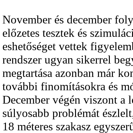
November és december foly
előzetes tesztek és szimul
eshetőséget vettek figyelem
rendszer ugyan sikerrel be
megtartása azonban már kom
további finomításokra és m
December végén viszont a l
súlyosabb problémát észlelt
18 méteres szakasz egyszerű