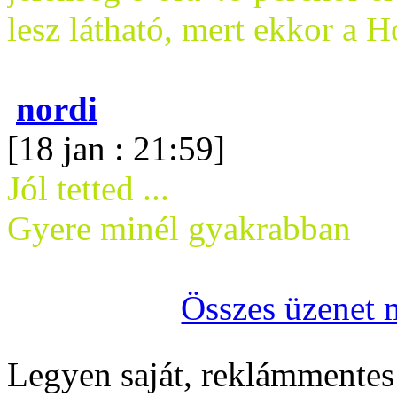
lesz látható, mert ekkor a H
nordi
[18 jan : 21:59]
Jól tetted ...
Gyere minél gyakrabban
Összes üzenet 
Legyen saját, reklámmentes