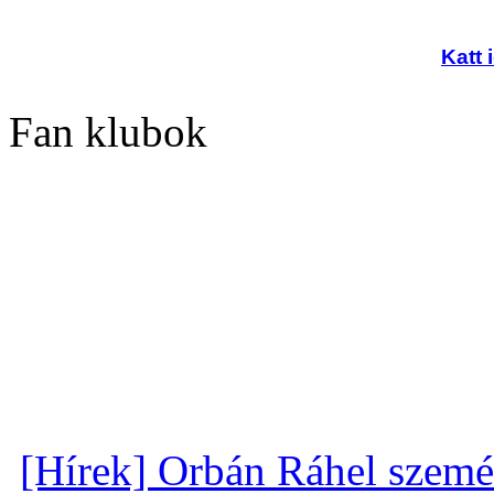
Katt 
Fan klubok
[Hírek] Orbán Ráhel szemé