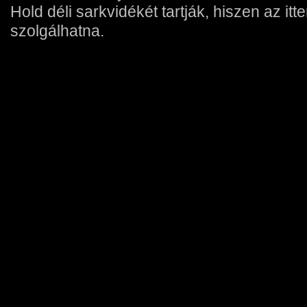
Hold déli sarkvidékét tartják, hiszen az itt
szolgálhatna.