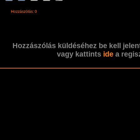
Hozzászólás: 0
Hozzászólás küldéséhez be kell jelen
vagy kattints
ide
a regis