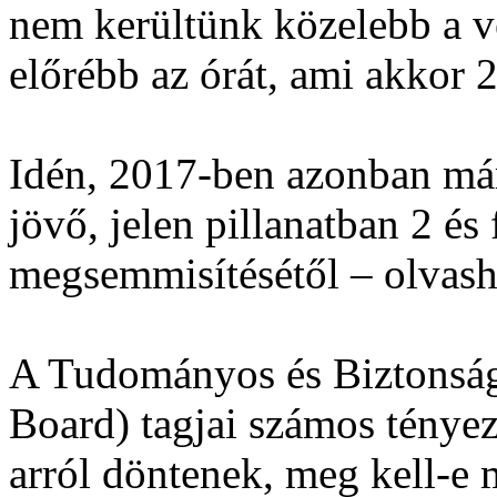
nem kerültünk közelebb a v
előrébb az órát, ami akkor 2
Idén, 2017-ben azonban már
jövő, jelen pillanatban 2 é
megsemmisítésétől – olvash
A Tudományos és Biztonsági
Board) tagjai számos ténye
arról döntenek, meg kell-e 