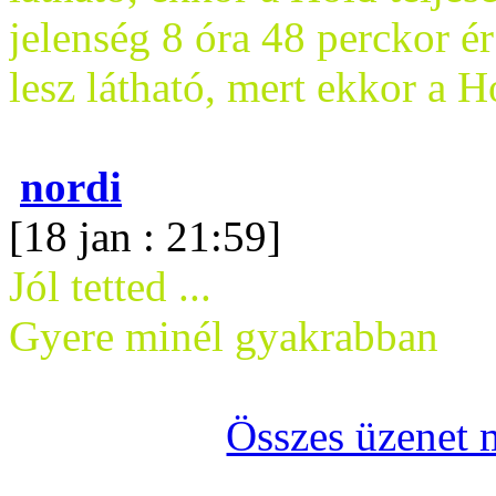
jelenség 8 óra 48 perckor ér
lesz látható, mert ekkor a H
nordi
[18 jan : 21:59]
Jól tetted ...
Gyere minél gyakrabban
Összes üzenet 