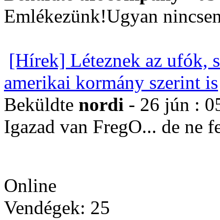
Emlékezünk!Ugyan nincsen
[Hírek] Léteznek az ufók, 
amerikai kormány szerint is
Beküldte
nordi
- 26 jún : 0
Igazad van FregO... de ne 
Online
Vendégek: 25