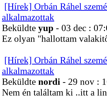
[Hírek] Orbán Ráhel szemé
alkalmazottak
Beküldte
yup
- 03 dec : 07
Ez olyan "hallottam valakit
[Hírek] Orbán Ráhel szemé
alkalmazottak
Beküldte
nordi
- 29 nov : 
Nem én találtam ki ..itt a li