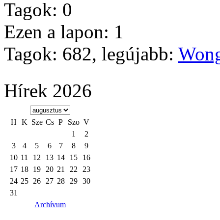
Tagok: 0
Ezen a lapon: 1
Tagok: 682, legújabb:
Wong
Hírek 2026
H
K
Sze
Cs
P
Szo
V
1
2
3
4
5
6
7
8
9
10
11
12
13
14
15
16
17
18
19
20
21
22
23
24
25
26
27
28
29
30
31
Archívum