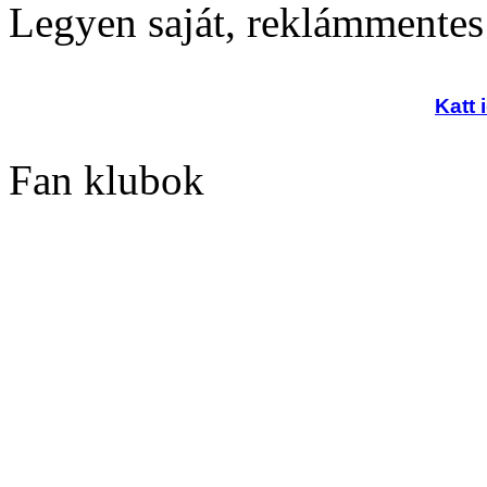
Legyen saját, reklámmentes
Katt 
Fan klubok