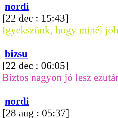
nordi
[22 dec : 15:43]
Igyekszünk, hogy minél jo
bizsu
[22 dec : 06:05]
Biztos nagyon jó lesz ezután
nordi
[28 aug : 05:37]