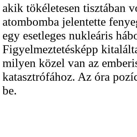
akik tökéletesen tisztában vo
atombomba jelentette fenyeg
egy esetleges nukleáris hábo
Figyelmeztetésképp kitalált
milyen közel van az emberis
katasztrófához. Az óra pozíc
be.