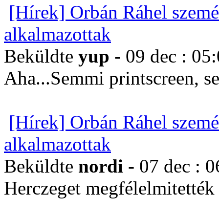
[Hírek] Orbán Ráhel szemé
alkalmazottak
Beküldte
yup
- 09 dec : 05
Aha...Semmi printscreen, s
[Hírek] Orbán Ráhel szemé
alkalmazottak
Beküldte
nordi
- 07 dec : 0
Herczeget megfélelmitették é