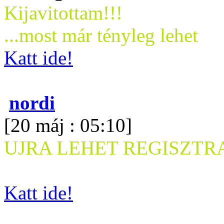
Kijavitottam!!!
...most már tényleg lehet
Katt ide!
nordi
[20 máj : 05:10]
UJRA LEHET REGISZTRA
Katt ide!