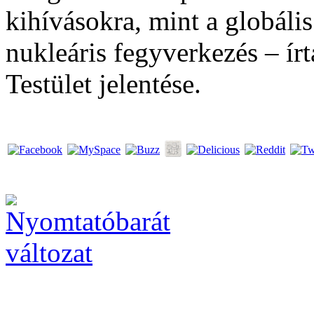
kihívásokra, mint a globális
nukleáris fegyverkezés – í
Testület jelentése.