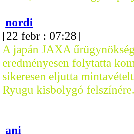
nordi
[22 febr : 07:28]
A japán JAXA űrügynökség
eredményesen folytatta kom
sikeresen eljutta mintavétel
Ryugu kisbolygó felszínére
ani