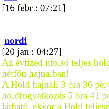
[16 febr : 07:21]
nordi
[20 jan : 04:27]
Az évtized utolsó teljes ho
hétfőn hajnalban!
A Hold hajnali 3 óra 36 per
holdfogyatkozás 5 óra 41 pe
látható, ekkor a Hold teljes